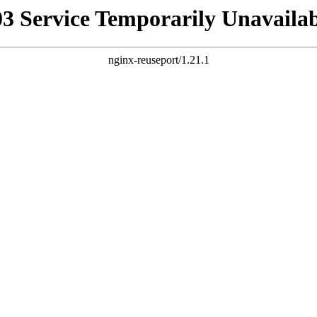
03 Service Temporarily Unavailab
nginx-reuseport/1.21.1